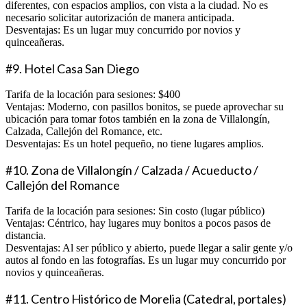
diferentes, con espacios amplios, con vista a la ciudad. No es
necesario solicitar autorización de manera anticipada.
Desventajas: Es un lugar muy concurrido por novios y
quinceañeras.
#9. Hotel Casa San Diego
Tarifa de la locación para sesiones: $400
Ventajas: Moderno, con pasillos bonitos, se puede aprovechar su
ubicación para tomar fotos también en la zona de Villalongín,
Calzada, Callejón del Romance, etc.
Desventajas: Es un hotel pequeño, no tiene lugares amplios.
#10. Zona de Villalongín / Calzada / Acueducto /
Callejón del Romance
Tarifa de la locación para sesiones: Sin costo (lugar público)
Ventajas: Céntrico, hay lugares muy bonitos a pocos pasos de
distancia.
Desventajas: Al ser público y abierto, puede llegar a salir gente y/o
autos al fondo en las fotografías. Es un lugar muy concurrido por
novios y quinceañeras.
#11. Centro Histórico de Morelia (Catedral, portales)