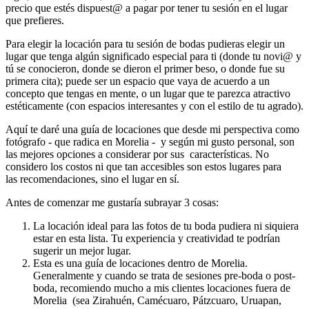
precio que estés dispuest@ a pagar por tener tu sesión en el lugar
que prefieres.
Para elegir la locación para tu sesión de bodas pudieras elegir un
lugar que tenga algún significado especial para ti (donde tu novi@ y
tú se conocieron, donde se dieron el primer beso, o donde fue su
primera cita); puede ser un espacio que vaya de acuerdo a un
concepto que tengas en mente, o un lugar que te parezca atractivo
estéticamente (con espacios interesantes y con el estilo de tu agrado).
Aquí te daré una guía de locaciones que desde mi perspectiva como
fotógrafo - que radica en Morelia - y según mi gusto personal, son
las mejores opciones a considerar por sus características. No
considero los costos ni que tan accesibles son estos lugares para
las recomendaciones, sino el lugar en sí.
Antes de comenzar me gustaría subrayar 3 cosas:
La locación ideal para las fotos de tu boda pudiera ni siquiera
estar en esta lista. Tu experiencia y creatividad te podrían
sugerir un mejor lugar.
Esta es una guía de locaciones dentro de Morelia.
Generalmente y cuando se trata de sesiones pre-boda o post-
boda, recomiendo mucho a mis clientes locaciones fuera de
Morelia (sea Zirahuén, Camécuaro, Pátzcuaro, Uruapan,