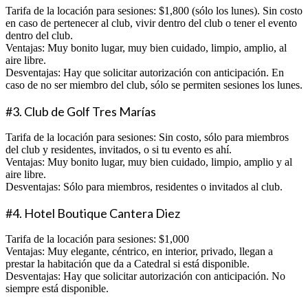
Tarifa de la locación para sesiones: $1,800 (sólo los lunes). Sin costo
en caso de pertenecer al club, vivir dentro del club o tener el evento
dentro del club.
Ventajas: Muy bonito lugar, muy bien cuidado, limpio, amplio, al
aire libre.
Desventajas: Hay que solicitar autorización con anticipación. En
caso de no ser miembro del club, sólo se permiten sesiones los lunes.
#3. Club de Golf Tres Marías
Tarifa de la locación para sesiones: Sin costo, sólo para miembros
del club y residentes, invitados, o si tu evento es ahí.
Ventajas: Muy bonito lugar, muy bien cuidado, limpio, amplio y al
aire libre.
Desventajas: Sólo para miembros, residentes o invitados al club.
#4. Hotel Boutique Cantera Diez
Tarifa de la locación para sesiones: $1,000
Ventajas: Muy elegante, céntrico, en interior, privado, llegan a
prestar la habitación que da a Catedral si está disponible.
Desventajas: Hay que solicitar autorización con anticipación. No
siempre está disponible.