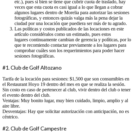
etc.), pues si bien se tiene que cubrir cuota de traslado, hay
veces que esta cuota es casi igual a lo que llegan a cobrar
algunos lugares dentro de Morelia para autorizar las sesiones
fotográficas, y entonces quizás valga más la pena dejar la
ciudad por una locación que puediera ser más de tu agrado.
Las políticas y costos publicados de las locaciones en este
artículo considéralos como un estimado, pues estos
lugares continuamente cambian de gerencia y políticas, por lo
que te recomiendo contactar previamente a los lugares para
comprobar cuáles son los requerimientos para poder hacer
sesiones fotográficas.
#1. Club de Golf Altozano
Tarifa de la locación para sesiones: $1,500 que son consumibles en
el Restaurant Hoyo 19 dentro del mes en que se realiza la sesión.
Sin costo en caso de pertenecer al club, vivir dentro del club o tener
el evento dentro del club.
Ventajas: Muy bonito lugar, muy bien cuidado, limpio, amplio y al
aire libre.
Desventajas: Hay que solicitar autorización con anticipación, no es
céntrico.
#2. Club de Golf Campestre