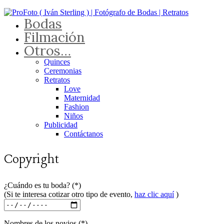
Bodas
Filmación
Otros…
Quinces
Ceremonias
Retratos
Love
Maternidad
Fashion
Niños
Publicidad
Contáctanos
Copyright
¿Cuándo es tu boda? (*)
(Si te interesa cotizar otro tipo de evento,
haz clic aquí
)
Nombres de los novios (*)