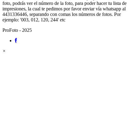
foto, podrás ver el número de la foto, para poder hacer tu lista de
impresiones, la cual te pedimos por favor enviar vía whatsapp al
4431336446, separando con comas los números de fotos. Por
ejemplo: '003, 012, 120, 244' etc
ProFoto - 2025
×