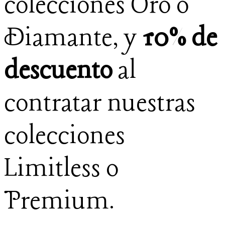
colecciones Oro o
Diamante, y
10% de
descuento
al
contratar nuestras
colecciones
Limitless o
Premium.