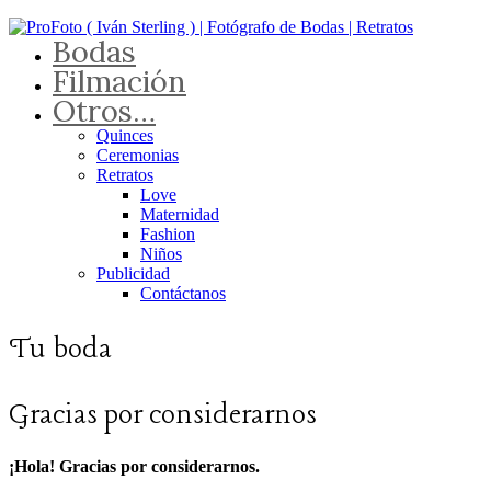
Bodas
Filmación
Otros…
Quinces
Ceremonias
Retratos
Love
Maternidad
Fashion
Niños
Publicidad
Contáctanos
Tu boda
Gracias por considerarnos
¡Hola! Gracias por considerarnos.