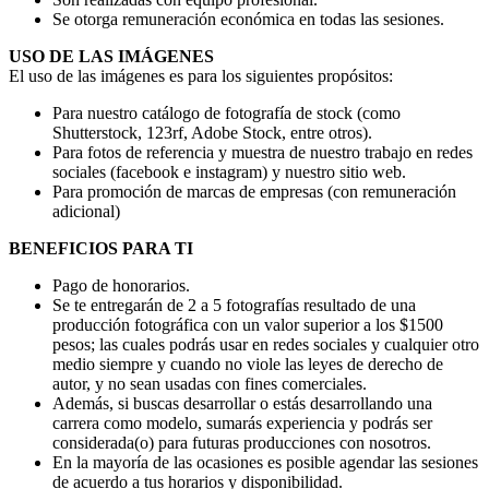
Se otorga remuneración económica en todas las sesiones.
USO DE LAS IMÁGENES
El uso de las imágenes es para los siguientes propósitos:
Para nuestro catálogo de fotografía de stock (como
Shutterstock, 123rf, Adobe Stock, entre otros).
Para fotos de referencia y muestra de nuestro trabajo en redes
sociales (facebook e instagram) y nuestro sitio web.
Para promoción de marcas de empresas (con remuneración
adicional)
BENEFICIOS PARA TI
Pago de honorarios.
Se te entregarán de 2 a 5 fotografías resultado de una
producción fotográfica con un valor superior a los $1500
pesos; las cuales podrás usar en redes sociales y cualquier otro
medio siempre y cuando no viole las leyes de derecho de
autor, y no sean usadas con fines comerciales.
Además, si buscas desarrollar o estás desarrollando una
carrera como modelo, sumarás experiencia y podrás ser
considerada(o) para futuras producciones con nosotros.
En la mayoría de las ocasiones es posible agendar las sesiones
de acuerdo a tus horarios y disponibilidad.