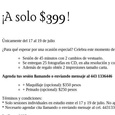
¡A solo $399!
Únicamente del 17 al 19 de julio
¿Para qué esperar por una ocasión especial? Celebra este momento de tu
Sesión de 45 minutos con 2 cambios de vestuario.
Se entregan 25 fotografías en CD, en alta resolución y co
Además de regalo obtén 2 impresiones tamaño carta.
Agenda tus sesión llamando o enviando mensaje al 443 1336446
+ Maquillaje (opcional): $350 pesos
+ Peinado (opcional): $250 pesos
Términos y condiciones:
* Solo sesiones individuales en estudio entre el 17 y 19 de julio. No 
* Necesario agendar cita llamando o enviando mensaje al cel. 44313