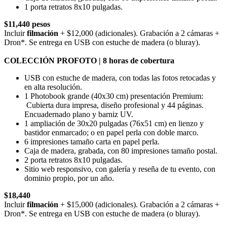
1 porta retratos 8x10 pulgadas.
$11,440 pesos
Incluir
filmación
+ $12,000 (adicionales). Grabación a 2 cámaras +
Dron*. Se entrega en USB con estuche de madera (o bluray).
COLECCIÓN PROFOTO | 8 horas de cobertura
USB con estuche de madera, con todas las fotos retocadas y
en alta resolución.
1 Photobook grande (40x30 cm) presentación Premium:
Cubierta dura impresa, diseño profesional y 44 páginas.
Encuadernado plano y barniz UV.
1 ampliación de 30x20 pulgadas (76x51 cm) en lienzo y
bastidor enmarcado; o en papel perla con doble marco.
6 impresiones tamaño carta en papel perla.
Caja de madera, grabada, con 80 impresiones tamaño postal.
2 porta retratos 8x10 pulgadas.
Sitio web responsivo, con galería y reseña de tu evento, con
dominio propio, por un año.
$18,440
Incluir
filmación
+ $15,000 (adicionales). Grabación a 2 cámaras +
Dron*. Se entrega en USB con estuche de madera (o bluray).