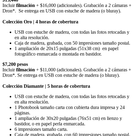
Incluir
filmación
+ $16,000 (adicionales). Grabación a 2 cámaras +
Dron*. Se entrega en USB con estuche de madera (o bluray).
Colección Oro |
4
horas de cobertura
USB con estuche de madera, con todas las fotos retocadas y
en alta resolución.
Caja de madera
, grabada,
con 50 impresiones tamaño postal.
1 ampliación de 20x15 pulgadas (51x38 cm)
en papel
fotográfico enmarcada o montada en bastidor.
$7,200 pesos
Incluir
filmación
+ $11,000 (adicionales). Grabación a 2 cámaras +
Dron*. Se entrega en USB con estuche de madera (o bluray).
Colección Diamante |
5
horas de cobertura
USB con estuche de madera, con todas las fotos retocadas y
en alta resolución.
1 Photobook tamaño carta con cubierta dura impresa y 24
páginas.
1 ampliación de 30x20 pulgadas (76x51 cm) en lienzo y
bastidor, o en papel perla enmarcada.
6 impresiones tamaño carta.
Caja de madera
, grabada,
con 60 impresiones tamaño postal.